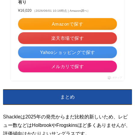
有り
¥16,020
（2026/06/01 10:16時点 | Amazon調べ）
Amazonで探す
楽天市場で探す
Yahooショッピングで探す
メルカリで探す
ポチップ
まとめ
Shackleは2025年の発売からまだ比較的新しいため、レビ
ュー数などはHolbrookやFrogskinsほど多くありませんが、
評価傾向はかなりよいサングラスです。